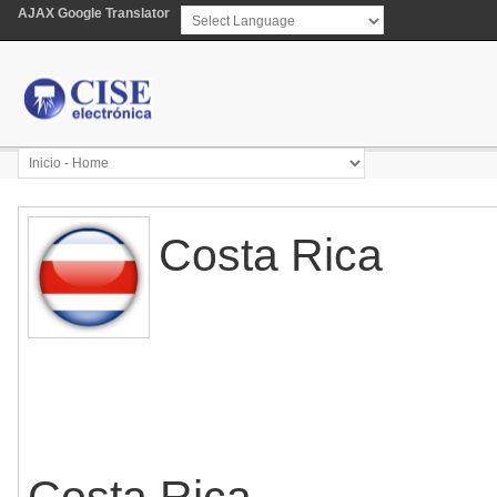
AJAX Google Translator
Powered by
Translate
Costa Rica
Costa Rica