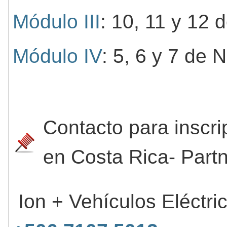
Módulo III
: 10, 11 y 12
Módulo IV
: 5, 6 y 7 de
Contacto para inscr
en Costa Rica- Partn
Ion + Vehículos Eléctri