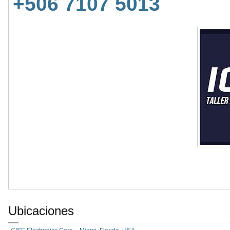
+506 7107 5013
Ubicaciones