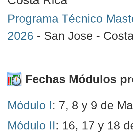
Programa Técnico Maste
2026
- San Jose - Costa
Fechas Módulos pr
Módulo I
: 7, 8 y 9 de M
Módulo II
: 16, 17 y 18 d