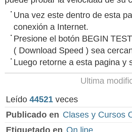
Una vez este dentro de esta pa
conexión a Internet.
Presione el botón BEGIN TEST.
( Download Speed ) sea cerca
Luego retorne a esta pagina y 
Ultima modifi
Leído
44521
veces
Publicado en
Clases y Cursos O
Etiquetado en
On line