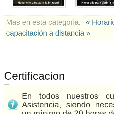
Hacer clic para abrir la imagen!
Hacer clic para abrir la 
Mas en esta categoria:
« Horari
capacitación a distancia »
Certificacion
En todos nuestros cu
Asistencia, siendo nece
un mínimo de 20 horas de