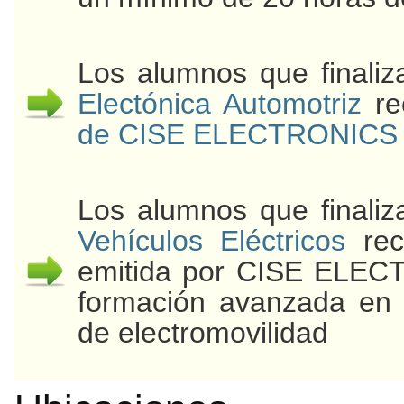
Los alumnos que finali
Electónica Automotriz
re
de CISE ELECTRONICS
Los alumnos que finali
Vehículos Eléctricos
reci
emitida por CISE ELEC
formación avanzada en d
de electromovilidad