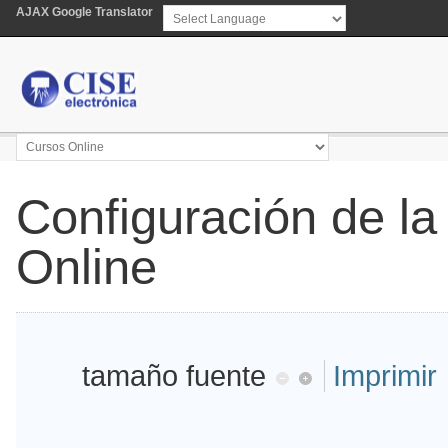
AJAX Google Translator
Powered by
Translate
Configuración de la
Online
tamaño fuente
Imprimir