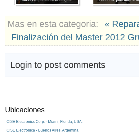
Hacer clic para abrir la imagen!
Hacer clic para abrir la 
Mas en esta categoria:
« Repara
Finalización del Master 2012 Gr
Login to post comments
Ubicaciones
CISE Electronics Corp. - Miami, Florida, USA.
CISE Electrónica - Buenos Aires, Argentina