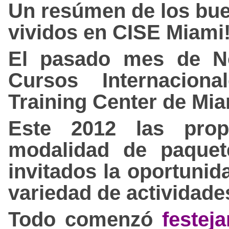
Un resúmen de los bu
vividos en CISE Miami!
El pasado mes de No
Cursos Internacion
Training Center de Mia
Este 2012 las prop
modalidad de paquet
invitados la oportunid
variedad de actividade
Todo comenzó
festej