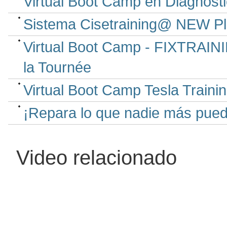
Virtual Boot Camp en Diagnóstic
Sistema Cisetraining@ NEW Pla
Virtual Boot Camp - FIXTRAINI
la Tournée
Virtual Boot Camp Tesla Trainin
¡Repara lo que nadie más pued
Video relacionado