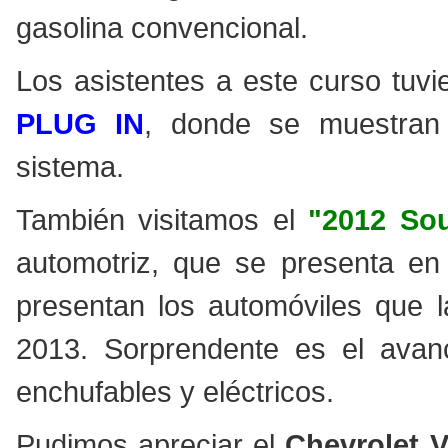
gasolina convencional.
Los asistentes a este curso tuvi
PLUG IN
, donde se muestran 
sistema.
También visitamos el
"2012 So
automotriz, que se presenta en
presentan los automóviles que l
2013. Sorprendente es el avanc
enchufables y eléctricos.
Pudimos apreciar el
Chevrolet V