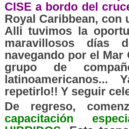
CISE a bordo del cruc
Royal Caribbean, con u
Alli tuvimos la oport
maravillosos días 
navegando por el Mar C
grupo de compañe
latinoamericanos..
repetirlo!! Y seguir ce
De regreso, comen
capacitación espe