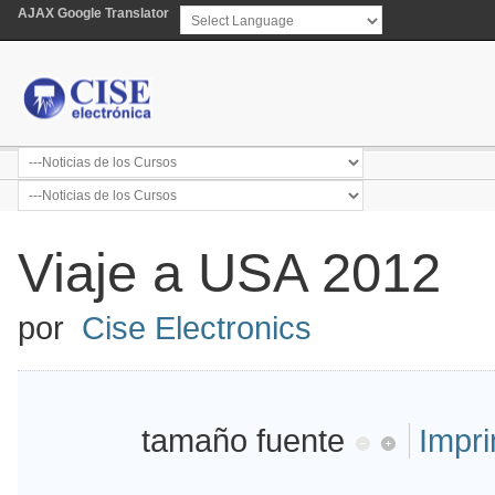
AJAX Google Translator
Powered by
Translate
Viaje a USA 2012
por
Cise Electronics
tamaño fuente
Impri