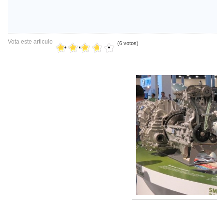
Vota este articulo
(6 votos)