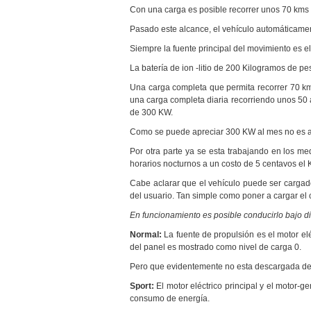
Con una carga es posible recorrer unos 70 kms e
Pasado este alcance, el vehículo automáticamen
Siempre la fuente principal del movimiento es el
La batería de ion -litio de 200 Kilogramos de p
Una carga completa que permita recorrer 70 kms
una carga completa diaria recorriendo unos 50 
de 300 KW.
Como se puede apreciar 300 KW al mes no es al
Por otra parte ya se esta trabajando en los med
horarios nocturnos a un costo de 5 centavos el 
Cabe aclarar que el vehículo puede ser cargad
del usuario. Tan simple como poner a cargar el c
En funcionamiento es posible conducirlo bajo d
Normal:
La fuente de propulsión es el motor elé
del panel es mostrado como nivel de carga 0.
Pero que evidentemente no esta descargada del
Sport:
El motor eléctrico principal y el motor-
consumo de energía.