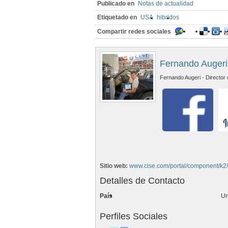
Publicado en
Notas de actualidad
Etiquetado en
USA
hibridos
Compartir redes sociales
Fernando Augeri
Fernando Augeri - Director 
Sitio web:
www.cise.com/portal/component/k2/
Detalles de Contacto
País
Un
Perfiles Sociales