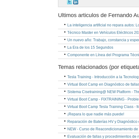
Ultimos articulos de Fernando A
La inteligencia artificial no repara autos:
Técnico Master en Vehículos Eléctricos 2
Un nuevo año: Trabajo, constancia y esp
La Era de los 15 Segundos
Componente en Línea del Programa Técnic
Temas relacionados (por etiquet
Tesla Training - Introducción a la Tecnolog
Virtual Boot Camp en Diagnóstico de fallas
Sistema Cisetraining@ NEW Platform - Th
Virtual Boot Camp - FIXTRAINING - Proble
Virtual Boot Camp Tesla Training Class - 
¡Repara lo que nadie más puede!
Reparación de Baterías HV y Diagnóstico 
NEW - Curso de Reacondicionamiento de B
Evaluación de fallas y procedimientos de 