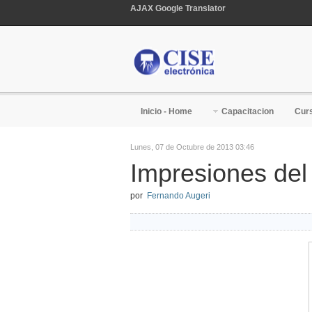
AJAX Google Translator
Inicio - Home
Capacitacion
Curs
Lunes, 07 de Octubre de 2013 03:46
Impresiones de
por
Fernando Augeri