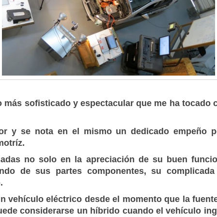
lo más sofisticado y espectacular que me ha tocado c
or y se nota en el mismo un dedicado empeño po
motríz.
sadas no solo en la apreciación de su buen funcio
zando de sus partes componentes, su complicada 
.
 vehículo eléctrico desde el momento que la fuente
uede considerarse un híbrido cuando el vehículo i