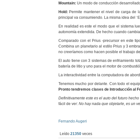
Mountain:
Un modo de conducción desarrollad
Hold:
Permite mantener el nivel de carga de la
principal va consumiendo. La misma idea del ¨
En realidad es este el modo que el sistema lue
autonomía extendida. De hecho cuando cambia 
Comparado con el Prius -precursor en este tipo 
Combina un planetario al estilo Prius y 3 embr
no creeríamos como hacen posible el trabajo de
El auto tiene con 3 sistemas de enfriamiento to
batería de litio y uno para el motor de combustió
La interactividad entre la computadora de abord
Tenemos mucho por delante. Con todo el equipo
Pronto tendremos clases de Introducción al 
Definitivamente este es el auto del futuro hecho
fácil de ver:
No hay nada que objetarle, es un veh
Fernando Augeri
Leído
21350
veces