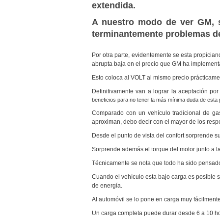
extendida.
A nuestro modo de ver GM, s
terminantemente problemas de
Por otra parte, evidentemente se esta propicia
abrupta baja en el precio que GM ha implementa
Esto coloca al VOLT al mismo precio prácticam
Definitivamente van a lograr la aceptación po
beneficios para no tener la más mínima duda de esta 
Comparado con un vehículo tradicional de gas
aproximan, debo decir con el mayor de los res
Desde el punto de vista del confort sorprende s
Sorprende además el torque del motor junto a 
Técnicamente se nota que todo ha sido pensado 
Cuando el vehículo esta bajo carga es posible 
de energía.
Al automóvil se lo pone en carga muy fácilmente
Un carga completa puede durar desde 6 a 10 hora