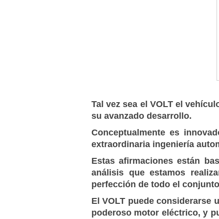
Tal vez sea el VOLT el vehícu
su avanzado desarrollo.
Conceptualmente es innovad
extraordinaria ingeniería auto
Estas afirmaciones están ba
análisis que estamos reali
perfección de todo el conjunto
El VOLT puede considerarse un
poderoso motor eléctrico, y p