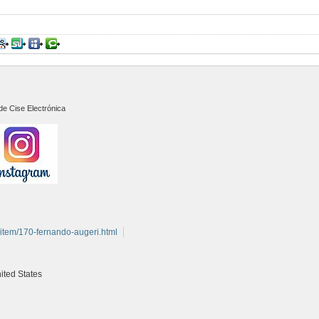
de Cise Electrónica
item/170-fernando-augeri.html
ited States