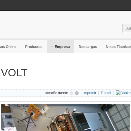
os Online
Productos
Empresa
Descargas
Notas Técnica
l VOLT
tamaño fuente
Imprimir
E-mail