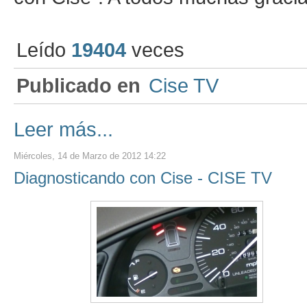
Leído
19404
veces
Publicado en
Cise TV
Leer más...
Miércoles, 14 de Marzo de 2012 14:22
Diagnosticando con Cise - CISE TV