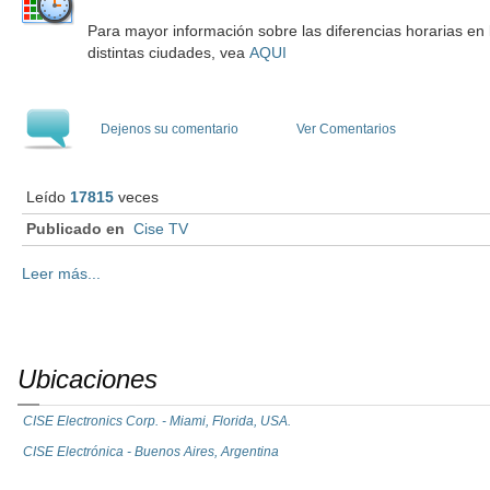
Para mayor información sobre las diferencias horarias en 
distintas ciudades, vea
AQUI
Dejenos su comentario
Ver Comentarios
Leído
17815
veces
Publicado en
Cise TV
Leer más...
Ubicaciones
CISE Electronics Corp. - Miami, Florida, USA.
CISE Electrónica - Buenos Aires, Argentina