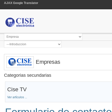
AJAX Google Translator
Empresas
Categorias secundarias
Cise TV
Ver artículos ...