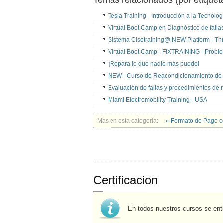
Temas relacionados (por etiquet
Tesla Training - Introducción a la Tecnolog
Virtual Boot Camp en Diagnóstico de fallas
Sistema Cisetraining@ NEW Platform - Th
Virtual Boot Camp - FIXTRAINING - Proble
¡Repara lo que nadie más puede!
NEW - Curso de Reacondicionamiento de B
Evaluación de fallas y procedimientos de 
Miami Electromobility Training - USA
Mas en esta categoria:
« Formato de Pago co
Certificacion
En todos nuestros cursos se ent