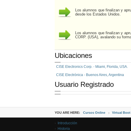
Los alumnos que finalizan y apr
desde los Estados Unidos.
Los alumnos que finalizan y apr
CORP. (USA), avalando su formac
Ubicaciones
CISE Electronics Corp. - Miami, Florida, USA.
CISE Electrónica - Buenos Aires, Argentina
Usuario Registrado
YOU ARE HERE:
Cursos Online
Virtual Boot
Introducción
Historia