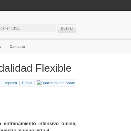
s
Contacto
dalidad Flexible
Imprimir
E-mail
entrenamiento intensivo online,
nuestro alumno virtual.