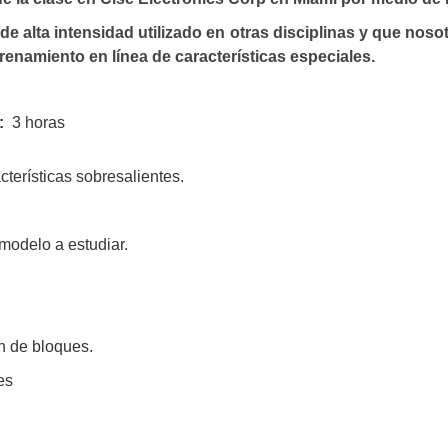
e alta intensidad utilizado en otras disciplinas y que nos
renamiento en línea de características especiales.
r:
3 horas
cterísticas sobresalientes.
modelo a estudiar.
n de bloques.
es