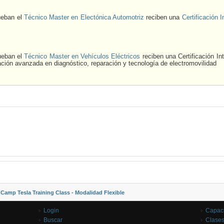
ueban el
Técnico Master en Electónica Automotriz
reciben una
Certificación
ueban el
Técnico Master en Vehículos Eléctricos
reciben una Certificación 
ión avanzada en diagnóstico, reparación y tecnología de electromovilidad
 Camp Tesla Training Class - Modalidad Flexible
Login
Capaci
Buscar
Clases