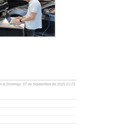
on el Domingo, 07 de Septiembre de 2025 21:23