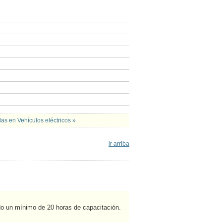
las en Vehículos eléctricos »
ir arriba
do un mínimo de 20 horas de capacitación.