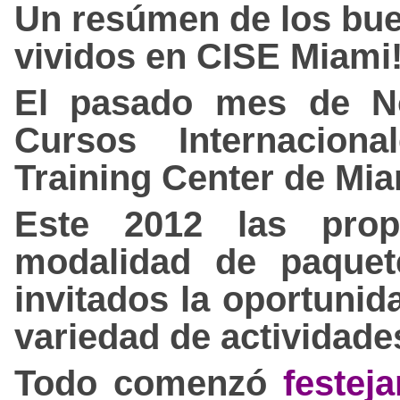
Un resúmen de los bu
vividos en CISE Miami!
El pasado mes de No
Cursos Internacion
Training Center de Mia
Este 2012 las prop
modalidad de paquet
invitados la oportunid
variedad de actividade
Todo comenzó
festej