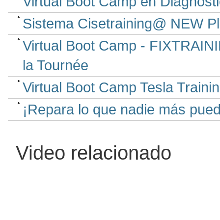
Virtual Boot Camp en Diagnóstic
Sistema Cisetraining@ NEW Pla
Virtual Boot Camp - FIXTRAINI
la Tournée
Virtual Boot Camp Tesla Trainin
¡Repara lo que nadie más pued
Video relacionado