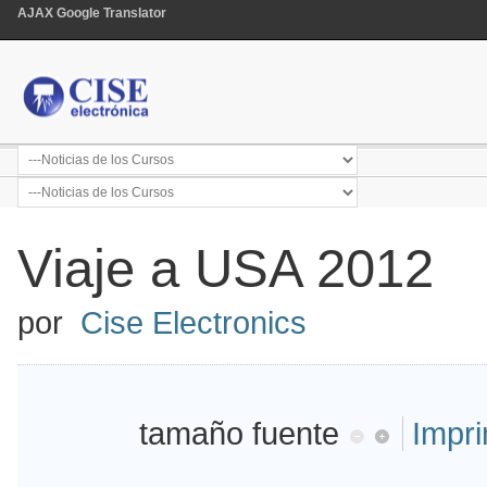
AJAX Google Translator
Viaje a USA 2012
por
Cise Electronics
tamaño fuente
Impri