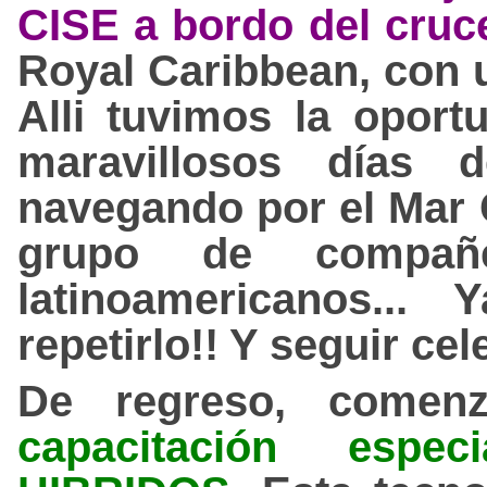
CISE a bordo del cruc
Royal Caribbean, con u
Alli tuvimos la oport
maravillosos días 
navegando por el Mar C
grupo de compañe
latinoamericanos..
repetirlo!! Y seguir ce
De regreso, comen
capacitación espe