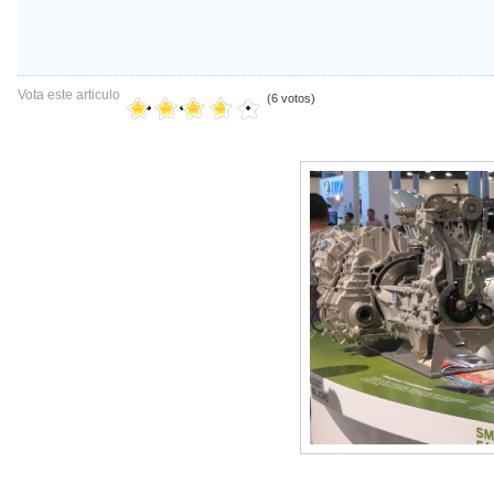
Vota este articulo
(6 votos)