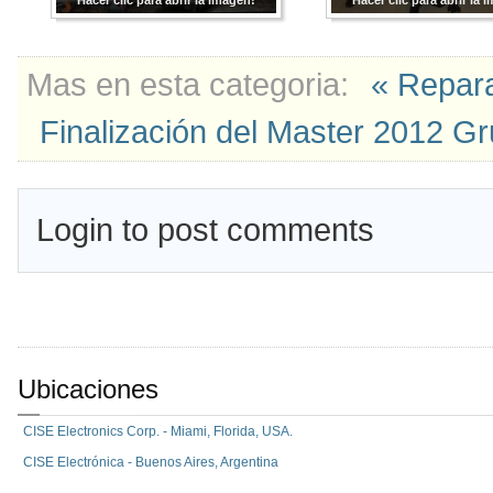
Hacer clic para abrir la imagen!
Hacer clic para abrir la 
Mas en esta categoria:
« Repara
Finalización del Master 2012 Gr
Login to post comments
Ubicaciones
CISE Electronics Corp. - Miami, Florida, USA.
CISE Electrónica - Buenos Aires, Argentina