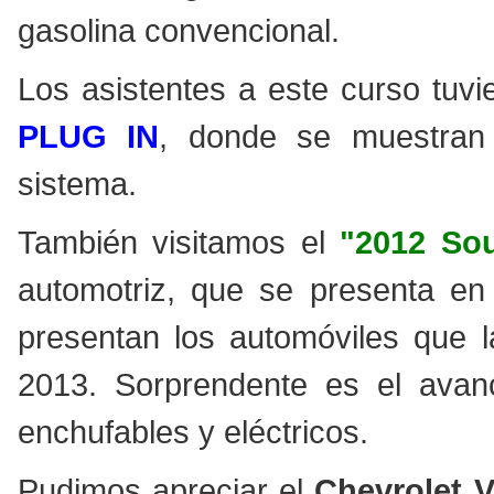
gasolina convencional.
Los asistentes a este curso tuvi
PLUG IN
, donde se muestran 
sistema.
También visitamos el
"2012 So
automotriz, que se presenta en
presentan los automóviles que l
2013. Sorprendente es el avanc
enchufables y eléctricos.
Pudimos apreciar el
Chevrolet V