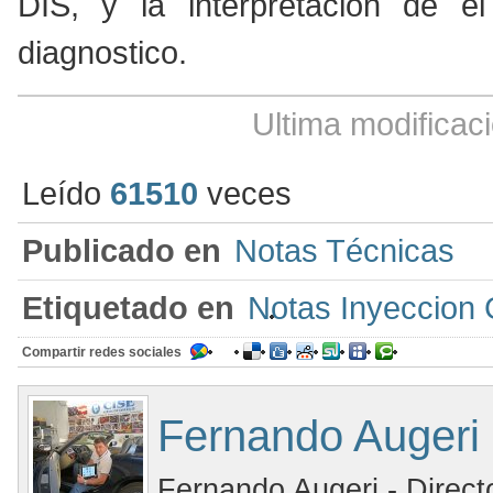
DIS, y la interpretación de e
diagnostico.
Ultima modificac
Leído
61510
veces
Publicado en
Notas Técnicas
Etiquetado en
Notas Inyeccion 
Compartir redes sociales
Fernando Augeri
Fernando Augeri - Direct