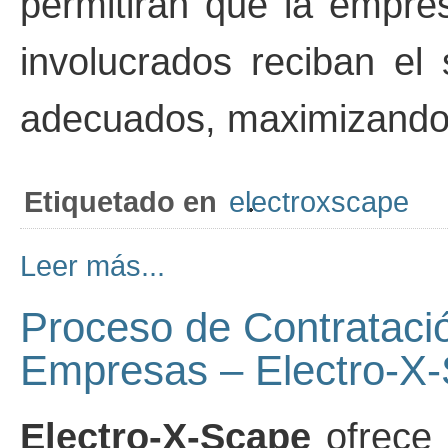
permitirán que la empres
involucrados reciban el 
adecuados, maximizando a
Etiquetado en
electroxscape
Leer más...
Proceso de Contrataci
Empresas – Electro-X
Electro-X-Scape
ofrece 