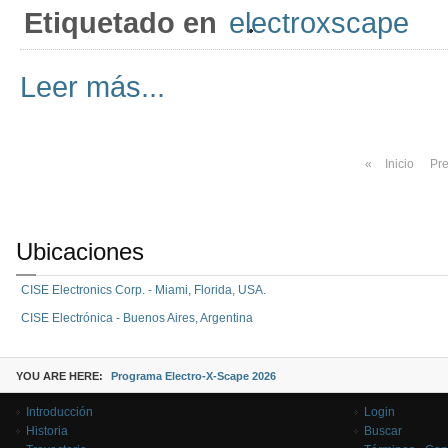
Etiquetado en
electroxscape
Leer más...
«
Inicio
Pr
Ubicaciones
CISE Electronics Corp. - Miami, Florida, USA.
CISE Electrónica - Buenos Aires, Argentina
YOU ARE HERE:
Programa Electro-X-Scape 2026
Introducción
Login
Historia
Buscar