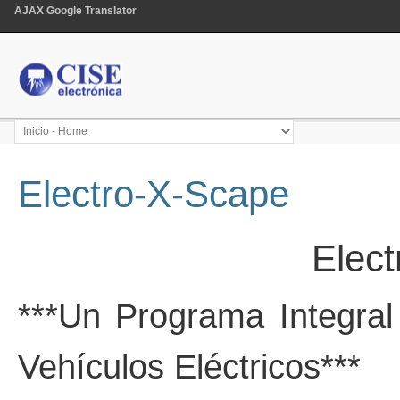
AJAX Google Translator
Electro-X-Scape
Elec
***Un Programa Integra
Vehículos Eléctricos***