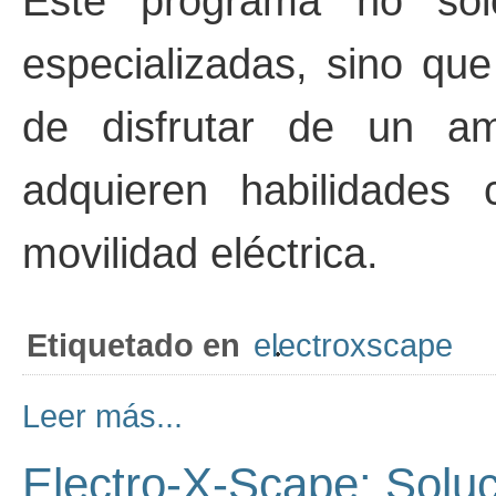
Este programa no solo
especializadas, sino que
de disfrutar de un am
adquieren habilidades 
movilidad eléctrica.
Etiquetado en
electroxscape
Leer más...
Electro-X-Scape: Soluc