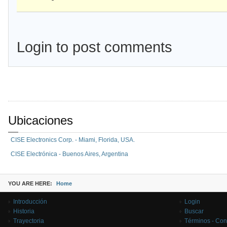
Login to post comments
Ubicaciones
CISE Electronics Corp. - Miami, Florida, USA.
CISE Electrónica - Buenos Aires, Argentina
YOU ARE HERE:
Home
Introducción
Login
Historia
Buscar
Trayectoria
Términos - Con