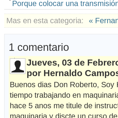
Porque colocar una transmisió
Mas en esta categoria:
« Ferna
1
comentario
Jueves, 03 de Febrer
por Hernaldo Campo
Buenos dias Don Roberto, Soy 
tiempo trabajando en maquinaria
hace 5 anos me titule de instru
maquinaria y discte un curso d