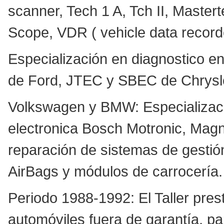
scanner, Tech 1 A, Tch II, Maste
Scope, VDR ( vehicle data recor
Especialización en diagnostico e
de Ford, JTEC y SBEC de Chrysl
Volkswagen y BMW: Especializaci
electronica Bosch Motronic, Magne
reparación de sistemas de gestió
AirBags y módulos de carrocería.
Periodo 1988-1992: El Taller pres
automóviles fuera de garantía, pa