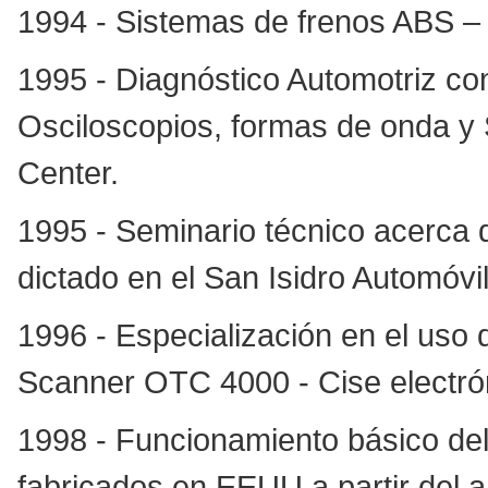
1994 - Sistemas de frenos ABS – C
1995 - Diagnóstico Automotriz con
Osciloscopios, formas de onda y S
Center.
1995 - Seminario técnico acerca d
dictado en el San Isidro Automóvil
1996 - Especialización en el uso 
Scanner OTC 4000 - Cise electrón
1998 - Funcionamiento básico del
fabricados en EEUU a partir del a