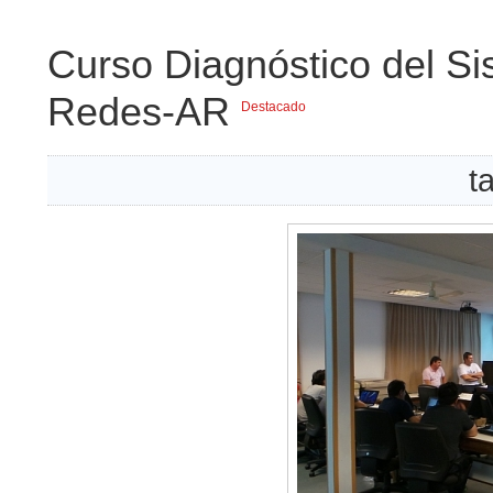
Curso Diagnóstico del Si
Redes-AR
Destacado
t