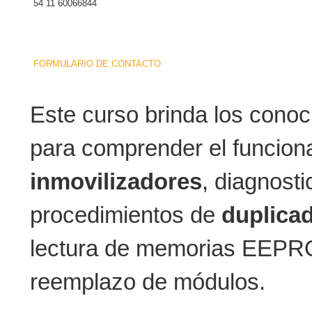
54 11 60066844
FORMULARIO DE CONTACTO
Este curso brinda los conoc
para comprender el funcion
inmovilizadores
, diagnosti
procedimientos de
duplica
lectura de memorias EEPRO
reemplazo de módulos.