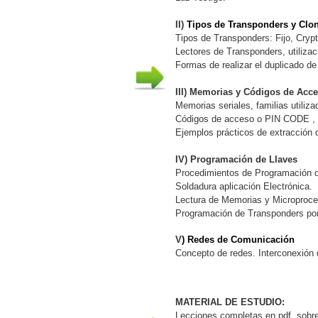
II)
Tipos de Transponders y Clon
Tipos de Transponders: Fijo, Cryp
Lectores de Transponders, utilizac
Formas de realizar el duplicado de
III) Memorias y Códigos de Acc
Memorias seriales, familias utiliz
Códigos de acceso o PIN CODE , 
Ejemplos prácticos de extracción
IV) Programación de Llaves
Procedimientos de Programación d
Soldadura aplicación Electrónica.
Lectura de Memorias y Microproce
Programación de Transponders p
V
)
Redes de Comunicación
Concepto de redes. Interconexión 
MATERIAL DE ESTUDIO:
Lecciones completas en pdf. sobre