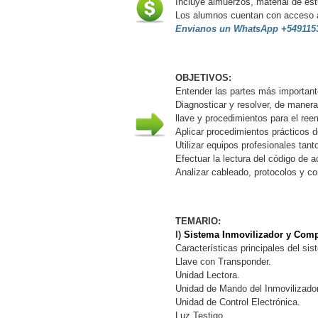
Incluye almuerzos, material de estu
Los alumnos cuentan con acceso
Envianos un WhatsApp +549115
OBJETIVOS:
Entender las partes más importante
Diagnosticar y resolver, de manera
llave y procedimientos para el re
Aplicar procedimientos prácticos 
Utilizar equipos profesionales ta
Efectuar la lectura del código de
Analizar cableado, protocolos y 
TEMARIO:
I)
Sistema Inmovilizador y Comp
Características principales del sis
Llave con Transponder.
Unidad Lectora.
Unidad de Mando del Inmovilizador
Unidad de Control Electrónica.
Luz Testigo.