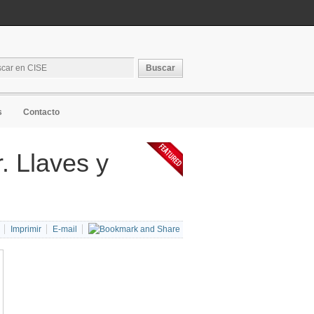
s
Contacto
. Llaves y
Imprimir
E-mail