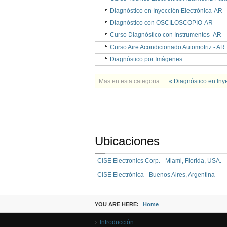
Diagnóstico en Inyección Electrónica-AR
Diagnóstico con OSCILOSCOPIO-AR
Curso Diagnóstico con Instrumentos- AR
Curso Aire Acondicionado Automotriz - AR
Diagnóstico por Imágenes
Mas en esta categoria:
« Diagnóstico en Iny
Ubicaciones
CISE Electronics Corp. - Miami, Florida, USA.
CISE Electrónica - Buenos Aires, Argentina
YOU ARE HERE:
Home
Introducción