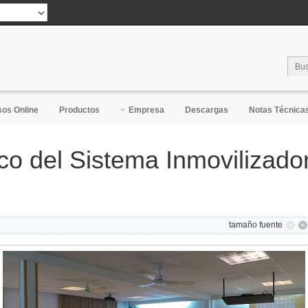
ranslate
os Online
Productos
Empresa
Descargas
Notas Técnica
o del Sistema Inmovilizador
tamaño fuente