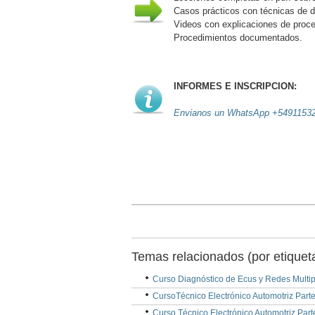
Casos prácticos con técnicas de d
Videos con explicaciones de proce
Procedimientos documentados.
INFORMES E INSCRIPCION:
Envianos un WhatsApp +5491153
Temas relacionados (por etiquet
Curso Diagnóstico de Ecus y Redes Multi
CursoTécnico Electrónico Automotriz Parte
Curso Técnico Electrónico Automotriz Parte 