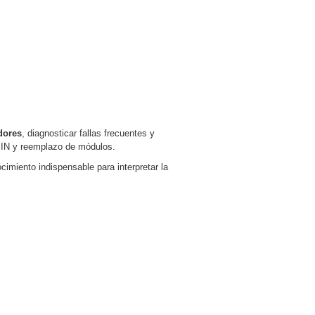
dores
, diagnosticar fallas frecuentes y
IN y reemplazo de módulos.
ocimiento indispensable para interpretar la