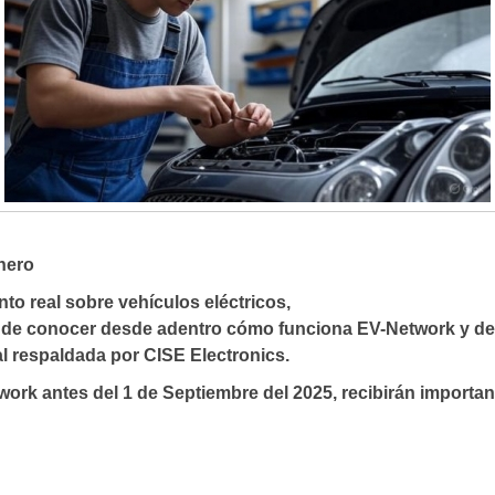
nero
to real sobre vehículos eléctricos,
 de conocer desde adentro cómo funciona EV-Network y desc
l respaldada por CISE Electronics.
work antes del 1 de Septiembre del 2025, recibirán importan