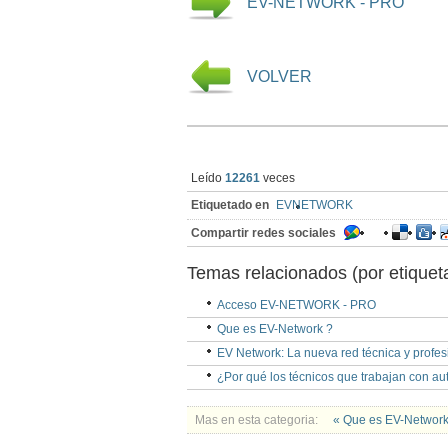
EV-NETWORK - PRO
VOLVER
Leído
12261
veces
Etiquetado en
EVNETWORK
Compartir redes sociales
Temas relacionados (por etiquet
Acceso EV-NETWORK - PRO
Que es EV-Network ?
EV Network: La nueva red técnica y profes
¿Por qué los técnicos que trabajan con au
Mas en esta categoria:
« Que es EV-Networ