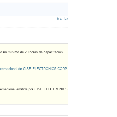
ir arriba
do un mínimo de 20 horas de capacitación.
 Internacional de CISE ELECTRONICS CORP.
Internacional emitida por CISE ELECTRONICS