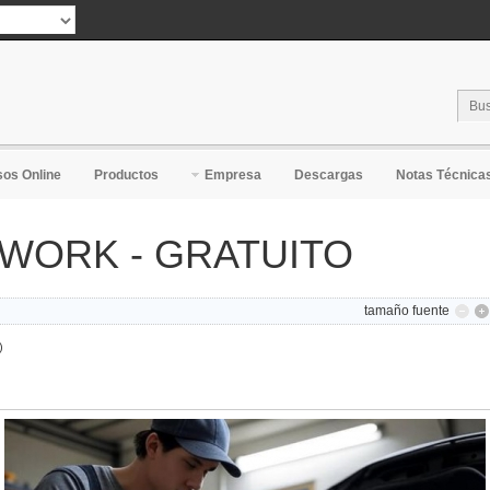
ranslate
os Online
Productos
Empresa
Descargas
Notas Técnica
TWORK - GRATUITO
tamaño fuente
)