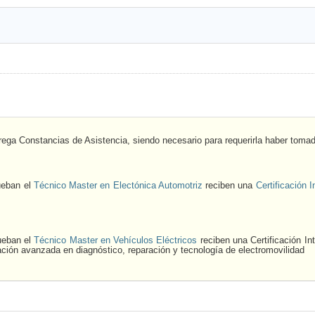
rega Constancias de Asistencia, siendo necesario para requerirla haber toma
ueban el
Técnico Master en Electónica Automotriz
reciben una
Certificación
ueban el
Técnico Master en Vehículos Eléctricos
reciben una Certificación 
ión avanzada en diagnóstico, reparación y tecnología de electromovilidad