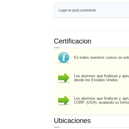
Login to post comments
Certificacion
En todos nuestros cursos se ent
Los alumnos que finalizan y apr
desde los Estados Unidos.
Los alumnos que finalizan y apr
CORP. (USA), avalando su formac
Ubicaciones