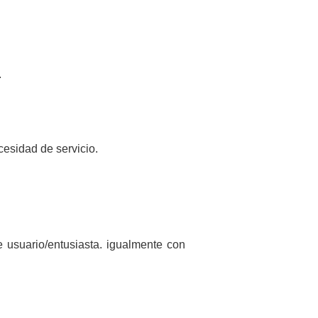
.
cesidad de servicio.
e usuario/entusiasta. igualmente con