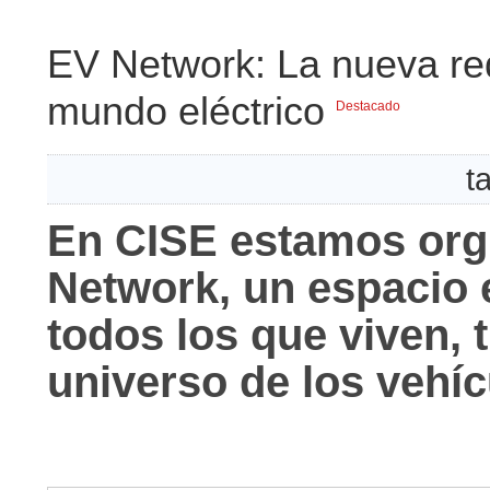
EV Network: La nueva red
mundo eléctrico
Destacado
t
En CISE estamos org
Network, un espacio 
todos los que viven, 
universo de los vehíc