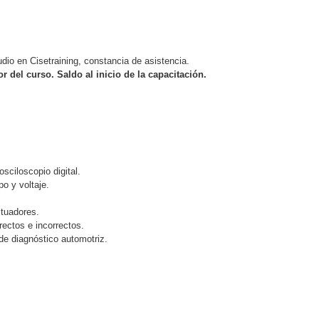
tudio en Cisetraining, constancia de asistencia.
r del curso. Saldo al inicio de la capacitación.
sciloscopio digital.
o y voltaje.
ctuadores.
rectos e incorrectos.
de diagnóstico automotriz.