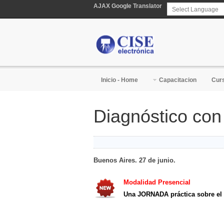
AJAX Google Translator
Powered by
T
Inicio - Home
Capacitacion
Curs
Diagnóstico c
Buenos Aires. 27 de junio.
Modalidad Presencial
Una JORNADA práctica sobre el u