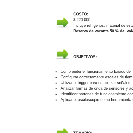
COSTO:
$ 220.000.-
Incluye refrigerios, material de es
Reserva de vacante 50 % del valo
OBJETIVOS:
Comprender el funcionamiento básico del o
Configurar correctamente escalas de tiemp
Utilizar el trigger para estabilizar señales.
Analizar formas de onda de sensores y a
Identificar patrones de funcionamiento cor
Aplicar el osciloscopio como herramienta 