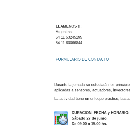
LLAMENO
Argentina:
54 11 53245195
54 11 60066844
FORMULARIO DE CONTACTO
Durante la jornada se estudiarán los principi
aplicadas a sensores, actuadores, inyectore
La actividad tiene un enfoque práctico, basado
DURACION. FECHA y HORARIO:
Sábado 27 de junio.
De 09.00 a 15.00 hs.