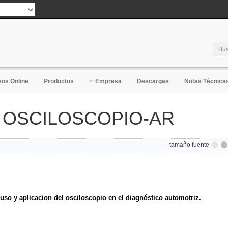
ranslate
os Online
Productos
Empresa
Descargas
Notas Técnica
on OSCILOSCOPIO-AR
tamaño fuente
so y aplicacion del osciloscopio en el diagnóstico automotriz.