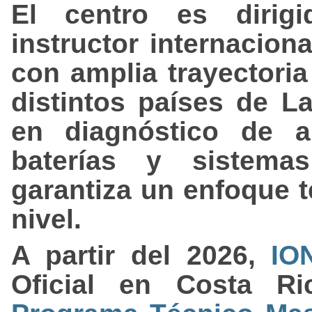
El centro es diri
instructor internacion
con amplia trayectoria
distintos países de L
en diagnóstico de al
baterías y sistemas
garantiza un enfoque t
nivel.
A partir del 2026,
IO
Oficial en Costa Ri