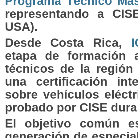
Programa Técnico Mast
representando a CISE
USA).
Desde Costa Rica,
etapa de formación a
técnicos de la región
una certificación int
sobre vehículos eléct
probado por CISE dura
El objetivo común e
generación de especial