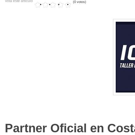
Vota este articulo
(0 votos)
Partner Oficial en Cos